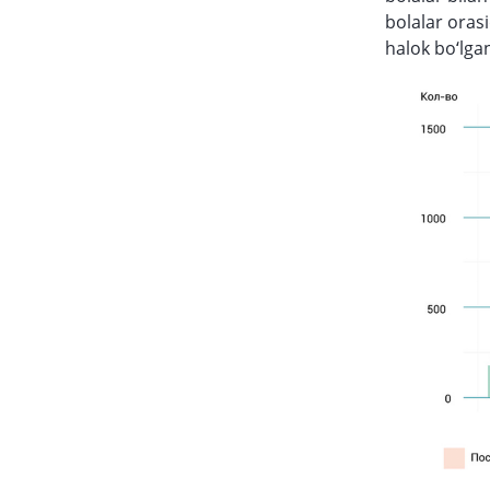
bolalar orasi
halok bo‘lga