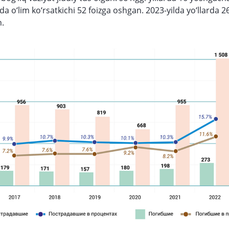
da o‘lim ko‘rsatkichi 52 foizga oshgan. 2023-yilda yo‘llarda 2
n.