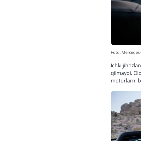
Foto: Mercedes
Ichki jihozl
qilmaydi. Old
motorlarni b