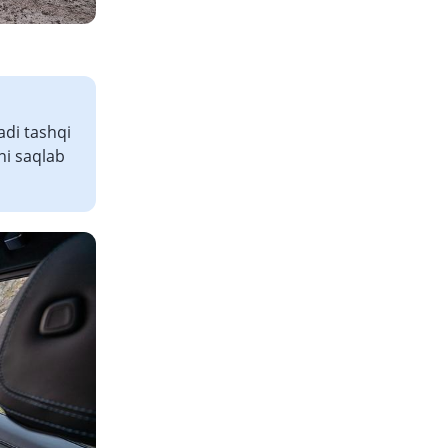
adi tashqi
ni saqlab