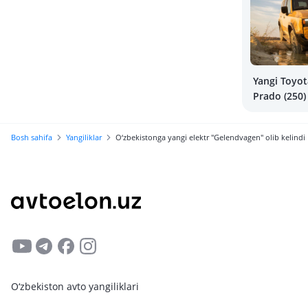
Yangi Toyot
Prado (250)
qancha tur
Bosh sahifa
Yangiliklar
O‘zbekistonga yangi elektr "Gelendvagen" olib kelindi
O‘zbekiston avto yangiliklari