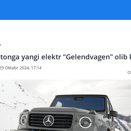
v
tonga yangi elektr "Gelendvagen" olib 
29 Oktabr 2024, 17:14
O