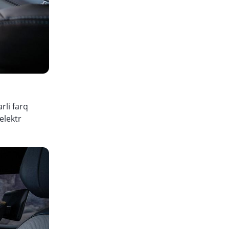
rli farq
elektr