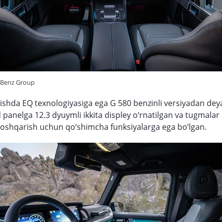
-Benz Group
anishda EQ texnologiyasiga ega G 580 benzinli versiyadan deya
 panelga 12.3 dyuymli ikkita displey o‘rnatilgan va tugmalar 
oshqarish uchun qo‘shimcha funksiyalarga ega bo‘lgan.