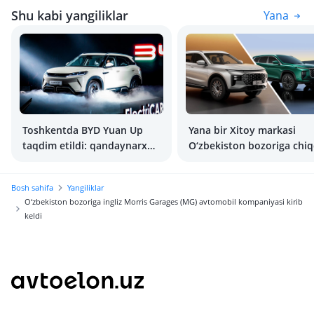
Shu kabi yangiliklar
Yana
Toshkentda BYD Yuan Up
Yana bir Xitoy markasi
taqdim etildi: qandaynarxda
O‘zbekiston bozoriga chiq
sotiladi?
Bosh sahifa
Yangiliklar
O‘zbekiston bozoriga ingliz Morris Garages (MG) avtomobil kompaniyasi kirib
keldi