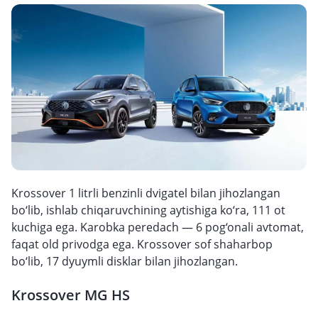
Krossover 1 litrli benzinli dvigatel bilan jihozlangan
bo‘lib, ishlab chiqaruvchining aytishiga ko‘ra, 111 ot
kuchiga ega. Karobka peredach — 6 pog‘onali avtomat,
faqat old privodga ega. Krossover sof shaharbop
bo‘lib, 17 dyuymli disklar bilan jihozlangan.
Krossover MG HS