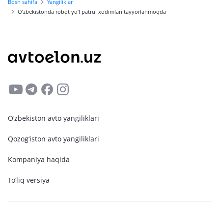
Bosh sahifa
Yangiliklar
O‘zbekistonda robot yo‘l patrul xodimlari tayyorlanmoqda
O‘zbekiston avto yangiliklari
Qozog‘iston avto yangiliklari
Kompaniya haqida
To‘liq versiya