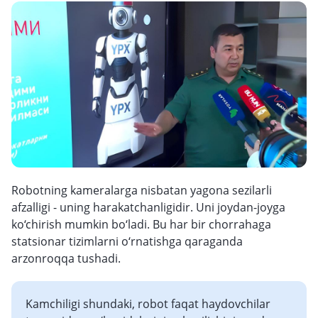
Robotning kameralarga nisbatan yagona sezilarli
afzalligi - uning harakatchanligidir. Uni joydan-joyga
ko‘chirish mumkin bo‘ladi. Bu har bir chorrahaga
statsionar tizimlarni o‘rnatishga qaraganda
arzonroqqa tushadi.
Kamchiligi shundaki, robot faqat haydovchilar