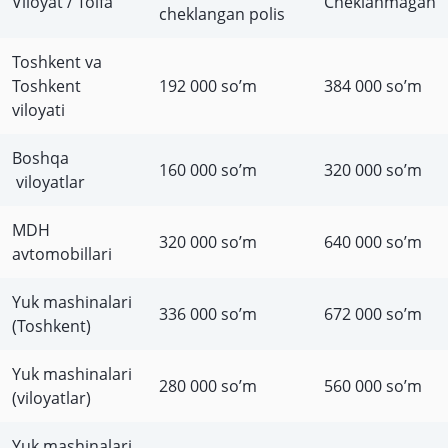
Viloyat / Toifa
Cheklanmagan
cheklangan polis
Toshkent va
Toshkent
192 000 so’m
384 000 so’m
viloyati
Boshqa
160 000 so’m
320 000 so’m
viloyatlar
MDH
320 000 so’m
640 000 so’m
avtomobillari
Yuk mashinalari
336 000 so’m
672 000 so’m
(Toshkent)
Yuk mashinalari
280 000 so’m
560 000 so’m
(viloyatlar)
Yuk mashinalari