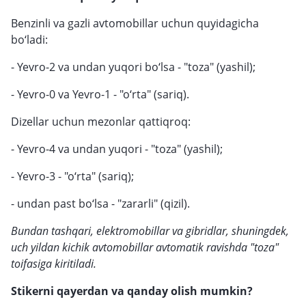
Benzinli va gazli avtomobillar uchun quyidagicha
bo‘ladi:
- Yevro-2 va undan yuqori bo‘lsa - "toza" (yashil);
- Yevro-0 va Yevro-1 - "o‘rta" (sariq).
Dizellar uchun mezonlar qattiqroq:
- Yevro-4 va undan yuqori - "toza" (yashil);
- Yevro-3 - "o‘rta" (sariq);
- undan past bo‘lsa - "zararli" (qizil).
Bundan tashqari, elektromobillar va gibridlar, shuningdek,
uch yildan kichik avtomobillar avtomatik ravishda "toza"
toifasiga kiritiladi.
Stikerni qayerdan va qanday olish mumkin?