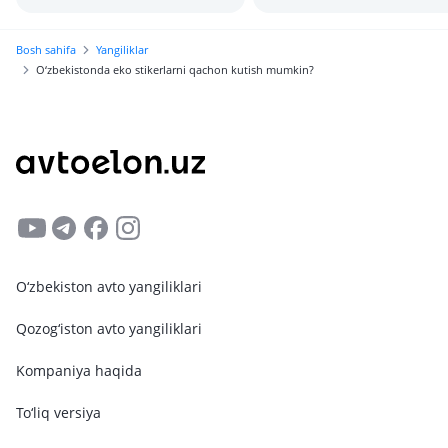
xaridorlarni nima kutadi?
Bosh sahifa
Yangiliklar
O‘zbekistonda eko stikerlarni qachon kutish mumkin?
O‘zbekiston avto yangiliklari
Qozog‘iston avto yangiliklari
Kompaniya haqida
To‘liq versiya