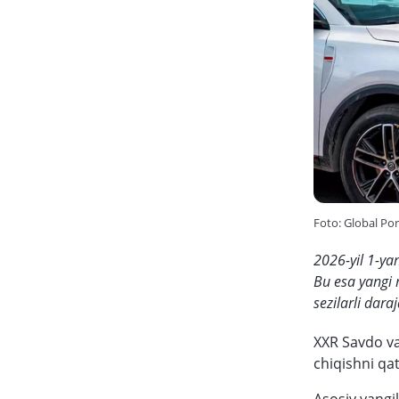
Foto: Global Por
2026-yil 1-ya
Bu esa yangi 
sezilarli dar
XXR Savdo va
chiqishni qat