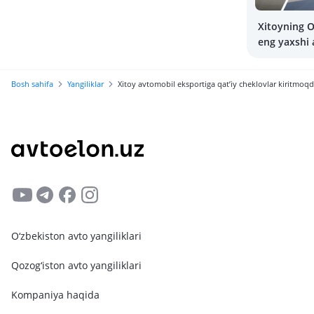
Xitoyning O
eng yaxshi 
Bosh sahifa
Yangiliklar
Xitoy avtomobil eksportiga qat’iy cheklovlar kiritmoqd
O‘zbekiston avto yangiliklari
Qozog‘iston avto yangiliklari
Kompaniya haqida