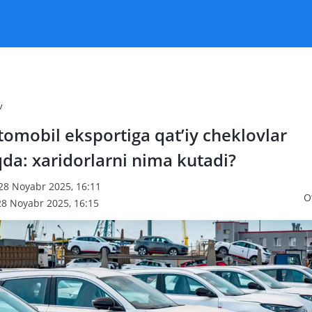
v
tomobil eksportiga qat’iy cheklovlar
da: xaridorlarni nima kutadi?
 28 Noyabr 2025, 16:11
O
28 Noyabr 2025, 16:15