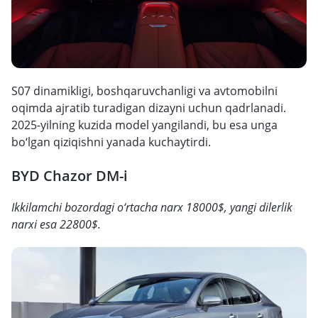
S07 dinamikligi, boshqaruvchanligi va avtomobilni
oqimda ajratib turadigan dizayni uchun qadrlanadi.
2025-yilning kuzida model yangilandi, bu esa unga
bo‘lgan qiziqishni yanada kuchaytirdi.
BYD Chazor DM-i
Ikkilamchi bozordagi o‘rtacha narx 18000$, yangi dilerlik
narxi esa 22800$.