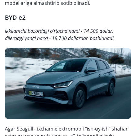
modellariga almashtirib sotib olinadi.
BYD e2
Ikkilamchi bozordagi o‘rtacha narxi - 14 500 dollar,
dilerdagi yangi narxi - 19 700 dollardan boshlanadi.
Agar Seagull - ixcham elektromobil "ish-uy-ish" shahar