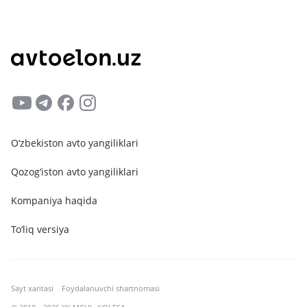
O‘zbekiston avto yangiliklari
Qozog‘iston avto yangiliklari
Kompaniya haqida
To‘liq versiya
Sayt xaritasi
Foydalanuvchi shartnomasi