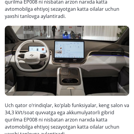
qurilma EP008 ni nisbatan arzon narxda katta
avtomobilga ehtiyoj sezayotgan katta oilalar uchun
yaxshi tanlovga aylantiradi.
Uch qator o‘rindiqlar, ko‘plab funksiyalar, keng salon va
34,3 kVt/soat quvvatga ega akkumulyatorli gibrid
qurilma EP008 ni nisbatan arzon narxda katta
avtomobilga ehtiyoj sezayotgan katta oilalar uchun