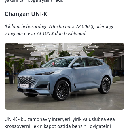
yaxshi tanlovga aylantiradi.
Changan UNI-K
Ikkilamchi bozordagi o‘rtacha narx 28 000 $, dilerdagi
yangi narxi esa 34 100 $ dan boshlanadi.
UNI-K - bu zamonaviy interyerli yirik va uslubga ega
krossoverni, lekin kapot ostida benzinli dvigatelni