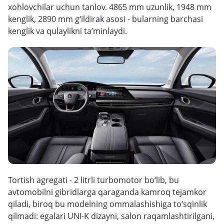
xohlovchilar uchun tanlov. 4865 mm uzunlik, 1948 mm
kenglik, 2890 mm g‘ildirak asosi - bularning barchasi
kenglik va qulaylikni ta’minlaydi.
Tortish agregati - 2 litrli turbomotor bo‘lib, bu
avtomobilni gibridlarga qaraganda kamroq tejamkor
qiladi, biroq bu modelning ommalashishiga to‘sqinlik
qilmadi: egalari UNI-K dizayni, salon raqamlashtirilgani,