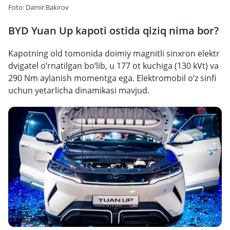
Foto: Damir Bakirov
BYD Yuan Up kapoti ostida qiziq nima bor?
Kapotning old tomonida doimiy magnitli sinxron elektr
dvigatel o‘rnatilgan bo‘lib, u 177 ot kuchiga (130 kVt) va
290 Nm aylanish momentga ega. Elektromobil o‘z sinfi
uchun yetarlicha dinamikasi mavjud.