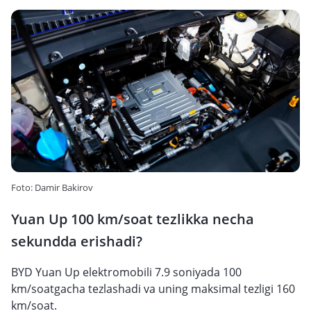
Foto: Damir Bakirov
Yuan Up 100 km/soat tezlikka necha
sekundda erishadi?
BYD Yuan Up elektromobili 7.9 soniyada 100
km/soatgacha tezlashadi va uning maksimal tezligi 160
km/soat.