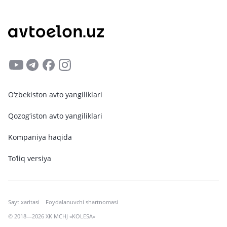
O‘zbekiston avto yangiliklari
Qozog‘iston avto yangiliklari
Kompaniya haqida
To‘liq versiya
Sayt xaritasi
Foydalanuvchi shartnomasi
© 2018—2026 XK MCHJ «KOLESA»