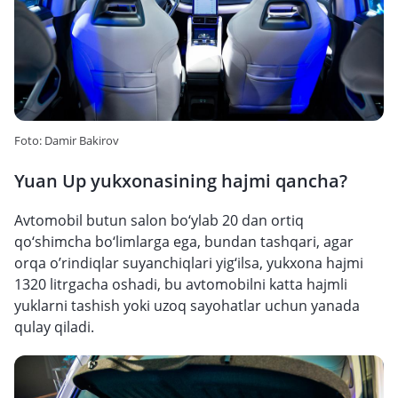
Foto: Damir Bakirov
Yuan Up yukxonasining hajmi qancha?
Avtomobil butun salon bo‘ylab 20 dan ortiq
qo‘shimcha bo‘limlarga ega, bundan tashqari, agar
orqa o’rindiqlar suyanchiqlari yig‘ilsa, yukxona hajmi
1320 litrgacha oshadi, bu avtomobilni katta hajmli
yuklarni tashish yoki uzoq sayohatlar uchun yanada
qulay qiladi.