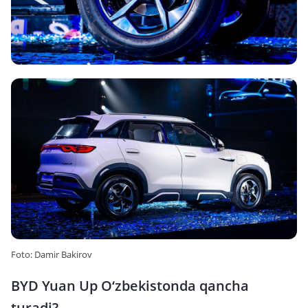
Foto: Damir Bakirov
BYD Yuan Up O‘zbekistonda qancha
turadi?