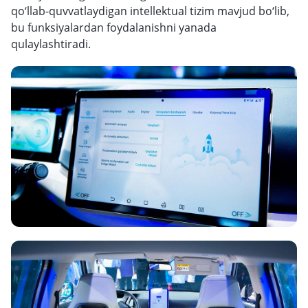
qo‘llab-quvvatlaydigan intellektual tizim mavjud bo‘lib,
bu funksiyalardan foydalanishni yanada
qulaylashtiradi.