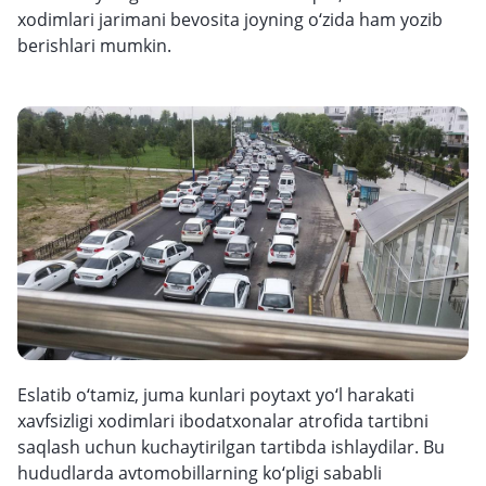
xodimlari jarimani bevosita joyning o‘zida ham yozib
berishlari mumkin.
Eslatib o‘tamiz, juma kunlari poytaxt yo‘l harakati
xavfsizligi xodimlari ibodatxonalar atrofida tartibni
saqlash uchun kuchaytirilgan tartibda ishlaydilar. Bu
hududlarda avtomobillarning ko‘pligi sababli