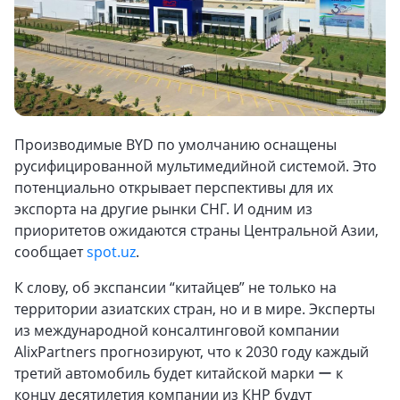
Производимые BYD по умолчанию оснащены
русифицированной мультимедийной системой. Это
потенциально открывает перспективы для их
экспорта на другие рынки СНГ. И одним из
приоритетов ожидаются страны Центральной Азии,
сообщает
spot.uz
.
К слову, об экспансии “китайцев” не только на
территории азиатских стран, но и в мире. Эксперты
из международной консалтинговой компании
AlixPartners прогнозируют, что к 2030 году каждый
третий автомобиль будет китайской марки ー к
концу десятилетия компании из КНР будут