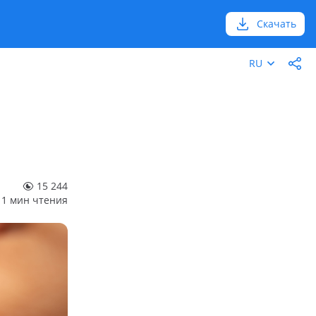
Скачать
RU
15 244
1 мин чтения