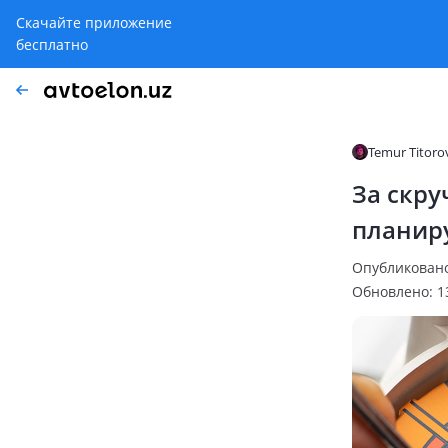
Скачайте приложение
бесплатно
Temur Titoro
За скру
планир
Опубликовано:
Обновлено: 13