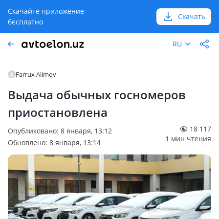
Скачайте приложение
Скачать
бесплатно
RU
Farrux Alimov
Выдача обычных госномеров
приостановлена
18 117
Опубликовано: 8 января, 13:12
1 мин чтения
Обновлено: 8 января, 13:14