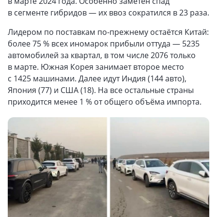
в марте 2024 года. Особенно заметен спад
в сегменте гибридов — их ввоз сократился в 23 раза.
Лидером по поставкам по-прежнему остаётся Китай:
более 75 % всех иномарок прибыли оттуда — 5235
автомобилей за квартал, в том числе 2076 только
в марте. Южная Корея занимает второе место
с 1425 машинами. Далее идут Индия (144 авто),
Япония (77) и США (18). На все остальные страны
приходится менее 1 % от общего объёма импорта.