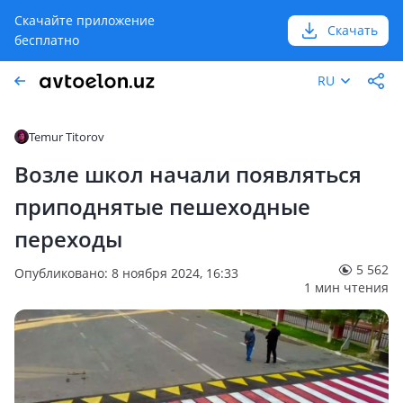
Скачайте приложение
Скачать
бесплатно
RU
Temur Titorov
Возле школ начали появляться
приподнятые пешеходные
переходы
5 562
Опубликовано: 8 ноября 2024, 16:33
1 мин чтения