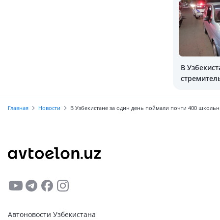
В Узбекист
стремитель
количество
Главная
Новости
В Узбекистане за один день поймали почти 400 школьн
Автоновости Узбекистана