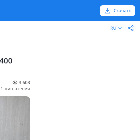
Скачать
RU
 400
3 608
1 мин чтения