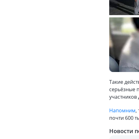
Такие дейс
серьёзные п
участников
Напомним
,
почти 600 
Новости п