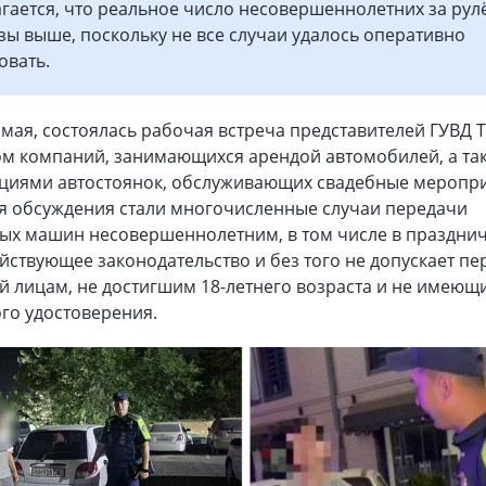
гается, что реальное число несовершеннолетних за ру
зы выше, поскольку не все случаи удалось оперативно
овать.
9 мая, состоялась рабочая встреча представителей ГУВД 
ом компаний, занимающихся арендой автомобилей, а так
циями автостоянок, обслуживающих свадебные меропри
я обсуждения стали многочисленные случаи передачи
ых машин несовершеннолетним, в том числе в празднич
йствующее законодательство и без того не допускает пе
й лицам, не достигшим 18-летнего возраста и не имеющ
го удостоверения.