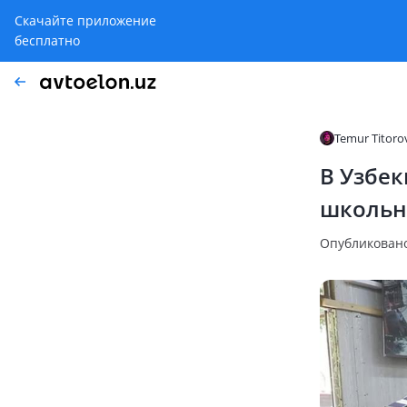
Скачайте приложение
бесплатно
Temur Titoro
В Узбек
школьн
Опубликовано: