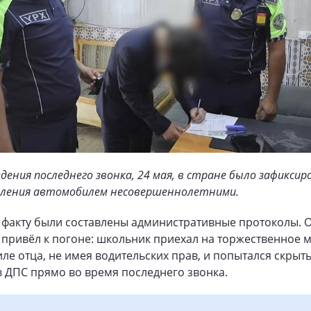
едения последнего звонка, 24 мая, в стране было зафиксир
авления автомобилем несовершеннолетними.
 факту были составлены административные протоколы. 
 привёл к погоне: школьник приехал на торжественное 
ле отца, не имея водительских прав, и попытался скрыть
 ДПС прямо во время последнего звонка.