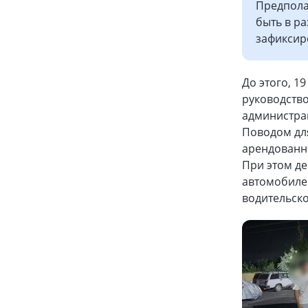
Предпола
быть в ра
зафиксир
До этого, 1
руководств
администра
Поводом дл
арендованн
При этом де
автомобиле
водительско