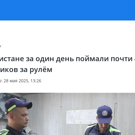
v
истане за один день поймали почти
иков за рулём
 28 мая 2025, 13:26