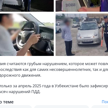
твия считаются грубым нарушением, которое может повл
оследствия как для самих несовершеннолетних, так и дл
 дорожного движения.
 только за апрель 2025 года в Узбекистане было зафикси
тысяч нарушений ПДД.
о теме
Пок