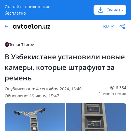
Скачайте приложение
Скачать
бесплатно
RU
Temur Titorov
В Узбекистане установили новые
камеры, которые штрафуют за
ремень
6 384
Опубликовано: 4 сентября 2024, 16:46
1 мин чтения
Обновлено: 19 июня, 15:47