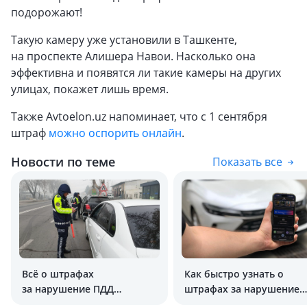
подорожают!
Такую камеру уже установили в Ташкенте,
на проспекте Алишера Навои. Насколько она
эффективна и появятся ли такие камеры на других
улицах, покажет лишь время.
Также Avtoelon.uz напоминает, что с 1 сентября
штраф
можно оспорить онлайн
.
Новости по теме
Показать все
Всё о штрафах
Как быстро узнать о
за нарушение ПДД
штрафах за нарушение
в Узбекистане в 2026 году
ПДД в Узбекистане?