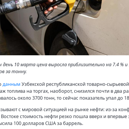
ин день 10 марта цена выросла приблизительно на 7.4 % и
ов за тонну.
по
данным
Узбекской республиканской товарно-сырьевой
ж топлива на торгах, наоборот, снизился почти в два р
валось около 3700 тонн, то сейчас показатель упал до 18
язывают с мировой ситуацией на рынке нефти: из-за кон
Востоке стоимость нефти резко пошла вверх и впервые 
ысила 100 долларов США за баррель.