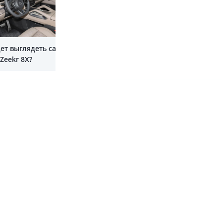
Показать все
дет выглядеть салон
Zeekr 8X?