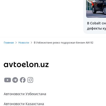
В Cobalt с
дефекты к
Главная
Новости
В Узбекистане резко подорожал бензин АИ-92
Автоновости Узбекистана
Автоновости Казахстана