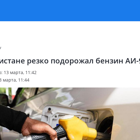
v
истане резко подорожал бензин АИ-
 13 марта, 11:42
 марта, 11:44