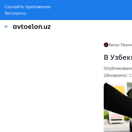
Скачайте приложение
бесплатно
Temur Titoro
В Узбек
Опубликовано:
Обновлено: 13