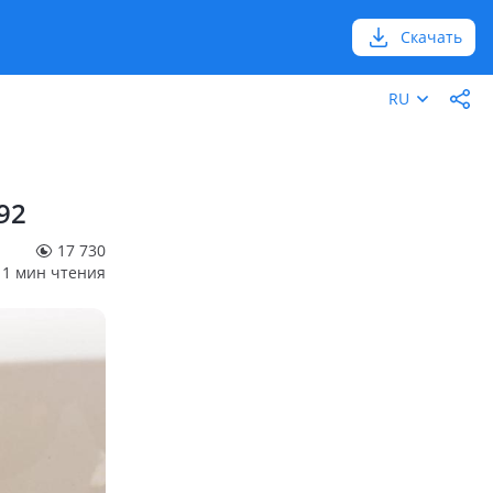
Скачать
RU
92
17 730
1 мин чтения