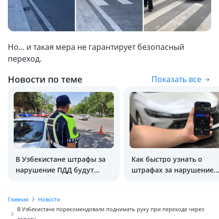
Но... и такая мера не гарантирует безопасный
переход.
Новости по теме
Показать все
В Узбекистане штрафы за
Как быстро узнать о
нарушение ПДД будут
штрафах за нарушение
обходиться дороже
ПДД в Узбекистане?
Главная
Новости
В Узбекистане порекомендовали поднимать руку при переходе через
дорогу