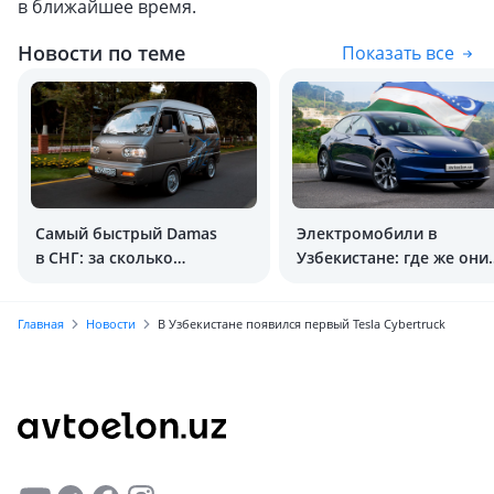
в ближайшее время.
Новости по теме
Показать все
Самый быстрый Damas
Электромобили в
в СНГ: за сколько
Узбекистане: где же они
разгоняется до 100 км/ч?
были раньше?
Главная
Новости
В Узбекистане появился первый Tesla Cybertruck