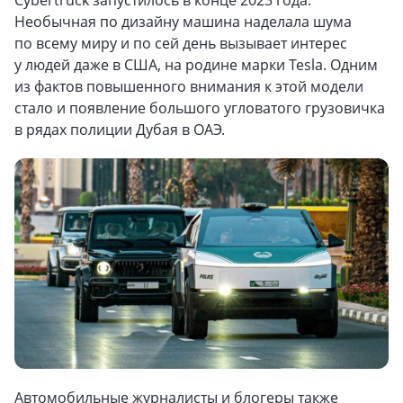
Cybertruck запустилось в конце 2023 года.
Необычная по дизайну машина наделала шума
по всему миру и по сей день вызывает интерес
у людей даже в США, на родине марки Tesla. Одним
из фактов повышенного внимания к этой модели
стало и появление большого угловатого грузовичка
в рядах полиции Дубая в ОАЭ.
Автомобильные журналисты и блогеры также