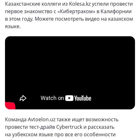
Казахстанские коллеги из Kolesa.kz успели провести
первое знакомство с «Кибертраком» в Калифорнии
в этом году. Можете посмотреть видео на казахском
языке.
Команда Avtoelon.uz также ищет возможность
провести тест-драйв Cybertruck и рассказать
на узбекском языке про все его особенности