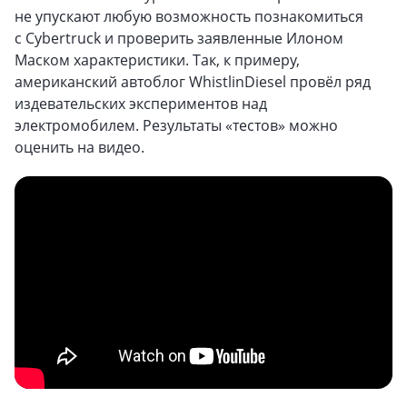
не упускают любую возможность познакомиться
с Cybertruck и проверить заявленные Илоном
Маском характеристики. Так, к примеру,
американский автоблог WhistlinDiesel провёл ряд
издевательских экспериментов над
электромобилем. Результаты «тестов» можно
оценить на видео.