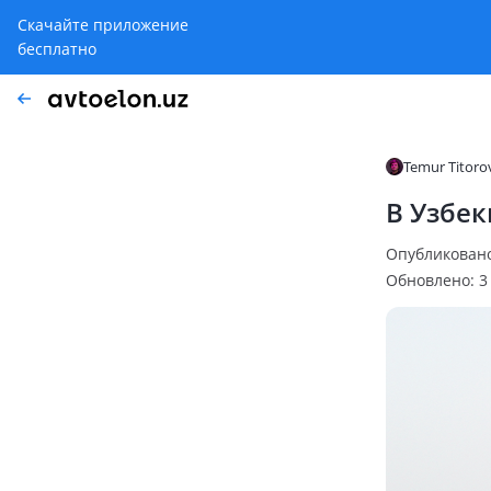
Скачайте приложение
бесплатно
Temur Titoro
В Узбек
Опубликовано:
Обновлено: 3 