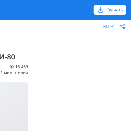
Скачать
RU
И-80
16 469
1 мин чтения