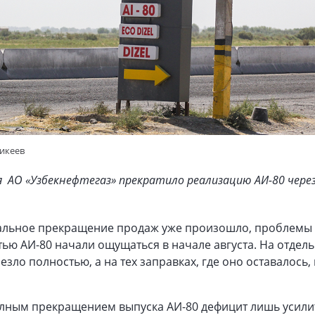
никеев
я АО «Узбекнефтегаз» прекратило реализацию АИ-80 чере
альное прекращение продаж уже произошло, проблемы
тью АИ-80 начали ощущаться в начале августа. На отдел
езло полностью, а на тех заправках, где оно оставалось,
олным прекращением выпуска АИ-80 дефицит лишь усили