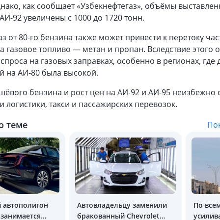
днако, как сообщает «Узбекнефтегаз», объёмы выставлен
АИ-92 увеличены с 1000 до 1720 тонн.
з от 80-го бензина также может привести к перетоку час
а газовое топливо — метан и пропан. Вследствие этого
проса на газовых заправках, особенно в регионах, где 
 на АИ-80 была высокой.
шёвого бензина и рост цен на АИ-92 и АИ-95 неизбежно 
и логистики, такси и пассажирских перевозок.
о теме
Пок
й автополигон
Автовладельцу заменили
По все
 занимается
бракованный Chevrolet
усилив