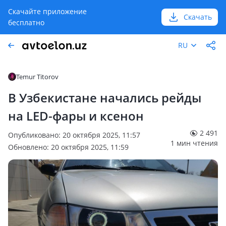
Скачайте приложение
Скачать
бесплатно
RU
Temur Titorov
В Узбекистане начались рейды
на LED-фары и ксенон
2 491
Опубликовано: 20 октября 2025, 11:57
1 мин чтения
Обновлено: 20 октября 2025, 11:59