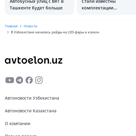
Автобусных улиц с BRT в
Стали известны
Ташкенте будет больше
комплектации
обновлённого Cobalt
Главная
Новости
В Узбекистане начались рейды на LED-фары и ксенон
Автоновости Узбекистана
Автоновости Казахстана
О компании