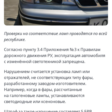
Проверки на соответствие ламп проводятся по всей
республике.
Согласно пункту 3.4 Приложения № 3 к Правилам
дорожного движения РУ, эксплуатация автомобиля
с изменённой светотехникой запрещена.
Нарушением считается установка ламп или
отражателей, не соответствующих типу фары,
разработанному заводом-изготовителем.
Например, когда в фары, рассчитанные
на галогеновые лампы, устанавливаются
светодиодные или ксеноновые.
Штраф за такое нарушение составляет 5 БРВ