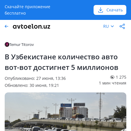
Скачайте приложение
Скачать
бесплатно
RU
Temur Titorov
В Узбекистане количество авто
вот-вот достигнет 5 миллионов
1 275
Опубликовано: 27 июня, 13:36
1 мин чтения
Обновлено: 30 июня, 19:21