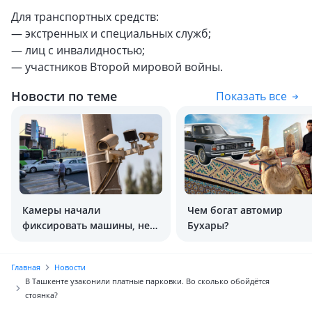
Для транспортных средств:
— экстренных и специальных служб;
— лиц с инвалидностью;
— участников Второй мировой войны.
Новости по теме
Показать все
Камеры начали
Чем богат автомир
фиксировать машины, не
Бухары?
уступившие дорогу
пешеходам
Главная
Новости
В Ташкенте узаконили платные парковки. Во сколько обойдётся
стоянка?