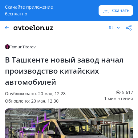
Скачайте приложение
Скачать
бесплатно
RU
Temur Titorov
В Ташкенте новый завод начал
производство китайских
автомобилей
5 617
Опубликовано: 20 мая, 12:28
1 мин чтения
Обновлено: 20 мая, 12:30