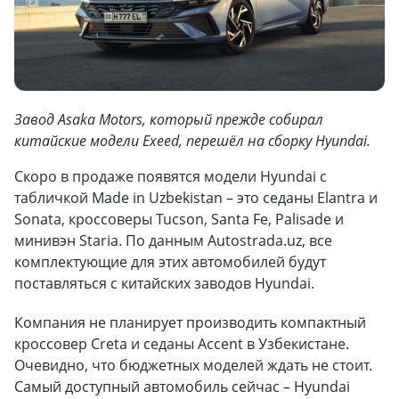
Завод Asaka Motors, который прежде собирал
китайские модели Exeed, перешёл на сборку Hyundai.
Скоро в продаже появятся модели Hyundai с
табличкой Made in Uzbekistan – это седаны Elantra и
Sonata, кроссоверы Tucson, Santa Fe, Palisade и
минивэн Staria. По данным Autostrada.uz, все
комплектующие для этих автомобилей будут
поставляться с китайских заводов Hyundai.
Компания не планирует производить компактный
кроссовер Creta и седаны Accent в Узбекистане.
Очевидно, что бюджетных моделей ждать не стоит.
Самый доступный автомобиль сейчас – Hyundai