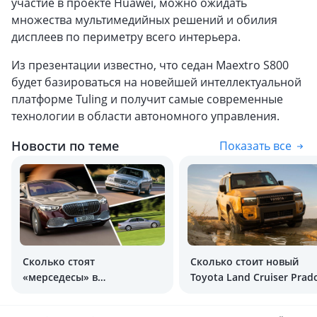
участие в проекте Huawei, можно ожидать
множества мультимедийных решений и обилия
дисплеев по периметру всего интерьера.
Из презентации известно, что седан Maextro S800
будет базироваться на новейшей интеллектуальной
платформе Tuling и получит самые современные
технологии в области автономного управления.
Новости по теме
Показать все
Сколько стоят
Сколько стоит новый
«мерседесы» в
Toyota Land Cruiser Prad
Узбекистане? Смотрим
(250) в Узбекистане?
роскошные S-Class