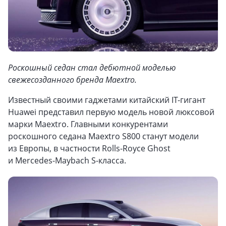
Роскошный седан стал дебютной моделью
свежесозданного бренда Maextro.
Известный своими гаджетами китайский IT-гигант
Huawei представил первую модель новой люксовой
марки Maextro. Главными конкурентами
роскошного седана Maextro S800 станут модели
из Европы, в частности Rolls-Royce Ghost
и Mercedes-Maybach S-класса.