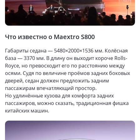
Что известно о Maextro S800
Габариты седана — 5480×2000×1536 мм. Колёсная
база — 3370 мм. В длину он выходит короче Rolls-
Royce, но превосходит его по расстоянию между
осями. Судя по величине проёмов задних боковых
дверей, седан должен предложить задним
пассажирам впечатляющий простор.
Но удлинённые кузова для комфорта задних
пассажиров, можно сказать, традиционная фишка
китайских машин.