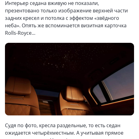
Интерьер седана вживую не показали,
презентовано только изображение верхней части
задних кресел и потолка с эффектом «звёдного
неба». Опять же вспоминается визитная карточка
Rolls-Royce...
Судя по фото, кресла раздельные, то есть седан
ожидается четырёхместным. А учитывая прямое