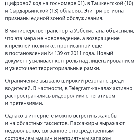
(цифровой код на госномере 01), в Ташкентской (10)
и Сырдарьинской (13) областях. Эти три региона
признаны единой зоной обслуживания.
В министерстве транспорта Узбекистана объяснили,
что эта мера не нововведение, а возвращение
к прежней политике, прописанной ещё
в постановлении № 139 от 2011 года. Новый
документ усиливает контроль над лицензированием
и ужесточает территориальные рамки.
Ограничение вызвало широкий резонанс среди
водителей. В частности, в Telegram-каналах активно
распространялись видеоролики с негативом
и претензиями.
Однако в интернете можно встретить жалобы
и на областных таксистов. Пассажиры выражают
недовольство, связанное с посредственным
состоянием машин и неприятным запахом