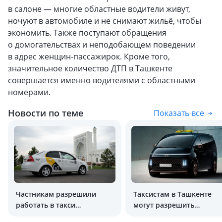
в салоне — многие областные водители живут,
ночуют в автомобиле и не снимают жильё, чтобы
экономить. Также поступают обращения
о домогательствах и неподобающем поведении
в адрес женщин-пассажирок. Кроме того,
значительное количество ДТП в Ташкенте
совершается именно водителями с областными
номерами.
Новости по теме
Показать все
Частникам разрешили
Таксистам в Ташкенте
работать в такси
могут разрешить
на постоянной основе
использовать минивэны