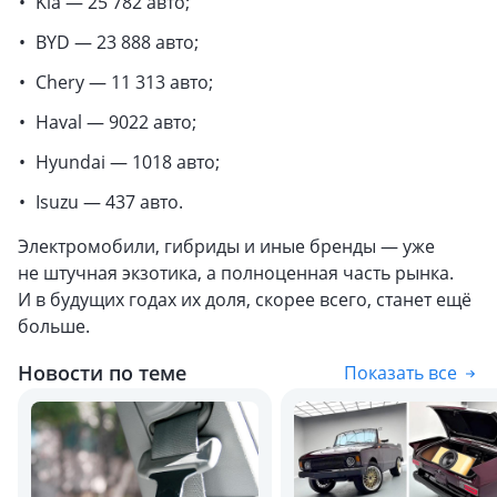
Kia — 25 782 авто;
BYD — 23 888 авто;
Chery — 11 313 авто;
Haval — 9022 авто;
Hyundai — 1018 авто;
Isuzu — 437 авто.
Электромобили, гибриды и иные бренды — уже
не штучная экзотика, а полноценная часть рынка.
И в будущих годах их доля, скорее всего, станет ещё
больше.
Новости по теме
Показать все