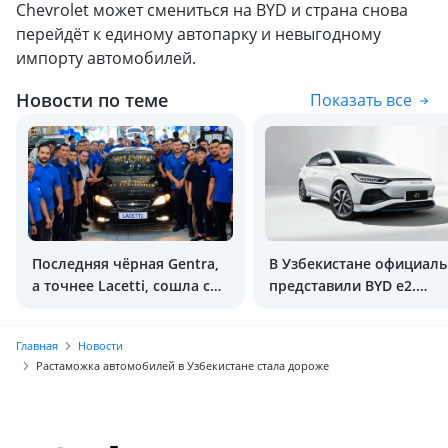
Chevrolet может смениться на BYD и страна снова
перейдёт к единому автопарку и невыгодному
импорту автомобилей.
Новости по теме
Показать все
Последняя чёрная Gentra,
В Узбекистане официал
а точнее Lacetti, сошла с
представили BYD e2.
конвейера
Сколько стоит?
Главная
Новости
Растаможка автомобилей в Узбекистане стала дороже