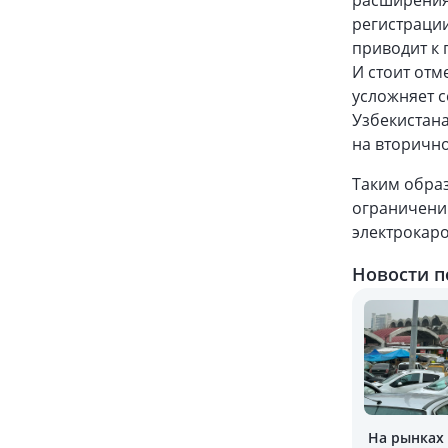
расширения
регистрации
приводит к
И стоит отм
усложняет с
Узбекистана
на вторично
Таким образ
ограничени
электрокаро
Новости п
На рынках