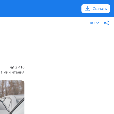
Скачать
RU
2 416
1 мин чтения