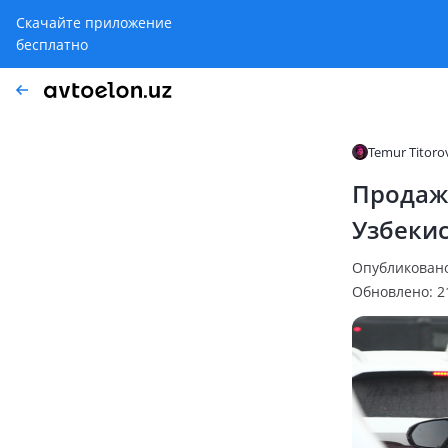
Скачайте приложение
бесплатно
Temur Titoro
Продаж
Узбеки
Опубликовано:
Обновлено: 21