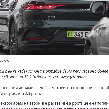
никеев
м рынке Узбекистана в октябре было реализовано более
лей, что на 15.2 % больше, чем месяцем ранее.
сравнении динамика ещё заметнее: по отношению к октя
и выросли в 2.3 раза.
лектрокарам на вторичке растёт из-за роста цен на топли