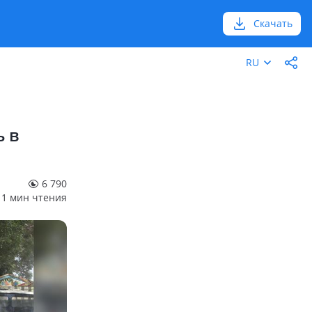
Скачать
RU
ь в
6 790
1 мин чтения