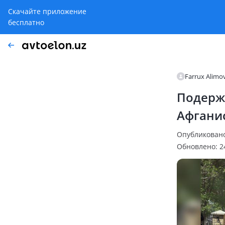
Скачайте приложение
бесплатно
Farrux Alimo
Подержа
Афгани
Опубликовано:
Обновлено: 24