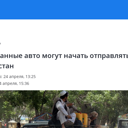
v
нные авто могут начать отправлят
стан
 24 апреля, 13:25
 апреля, 15:36