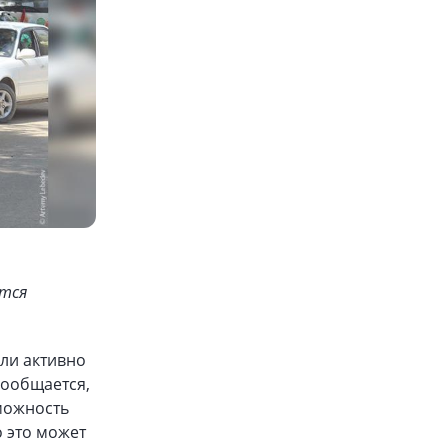
ятся
али активно
сообщается,
можность
о это может