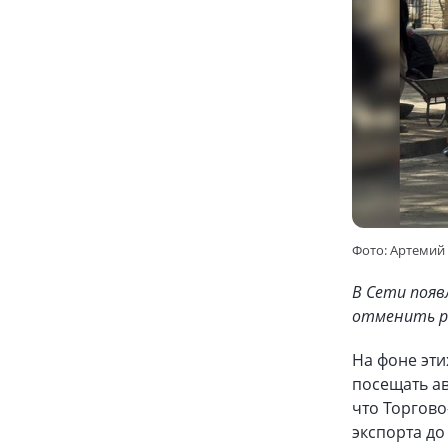
Фото: Артемий
В Сети появ
отменить р
На фоне эти
посещать ав
что Торгов
экспорта до