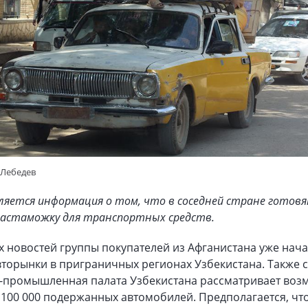
 Лебедев
ляется информация о том, что в соседней стране готов
астаможку для транспортных средств.
х новостей группы покупателей из Афганистана уже нач
торынки в приграничных регионах Узбекистана. Также 
о-промышленная палата Узбекистана рассматривает воз
 100 000 подержанных автомобилей. Предполагается, чт