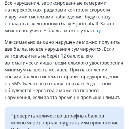
Все нарушения, зафиксированные камерами
на перекрёстках, радарами контроля скорости
и другими системами наблюдения, будут сразу
попадать в электронную базу E-jarimaball. За что
можно получить Е-баллы, можно узнать
тут
.
Максимально за одно нарушение можно получить
два балла, но все нарушения суммируются. Если
за год водитель наберёт 12 баллов, его
автоматически лишат водительского удостоверения
минимум на шесть месяцев. При накоплении
восьми баллов система отправит предупреждение
по SMS. Баллы не сохраняются навсегда — они
обнуляются через год с момента первого
нарушения, если за это время не превышен лимит.
Проверить количество штрафных баллов
можно через портал my.gov.uz или приложение