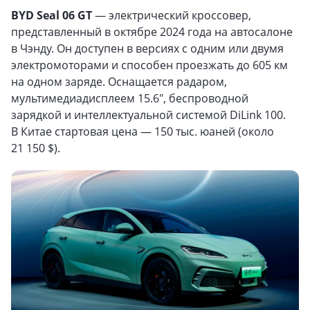
BYD Seal 06 GT
— электрический кроссовер,
представленный в октябре 2024 года на автосалоне
в Чэнду. Он доступен в версиях с одним или двумя
электромоторами и способен проезжать до 605 км
на одном заряде. Оснащается радаром,
мультимедиадисплеем 15.6″, беспроводной
зарядкой и интеллектуальной системой DiLink 100.
В Китае стартовая цена — 150 тыс. юаней (около
21 150 $).