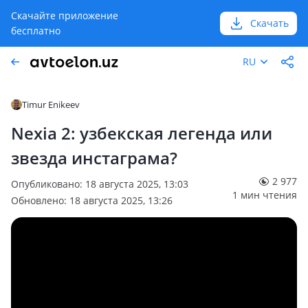
Скачайте приложение
Скачать
бесплатно
RU
Timur Enikeev
Nexia 2: узбекская легенда или
звезда инстаграма?
2 977
Опубликовано: 18 августа 2025, 13:03
1 мин чтения
Обновлено: 18 августа 2025, 13:26