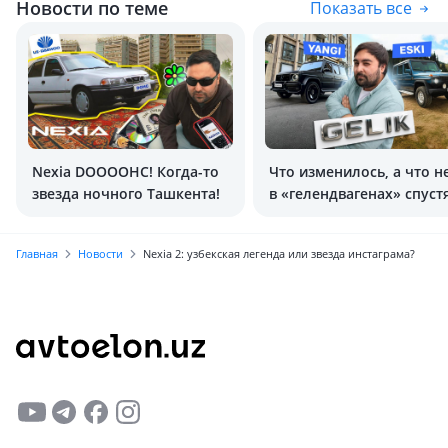
Новости по теме
Показать все
Nexia DOOOOHС! Когда-то
Что изменилось, а что н
звезда ночного Ташкента!
в «гелендвагенах» спуст
40 лет
Главная
Новости
Nexia 2: узбекская легенда или звезда инстаграма?