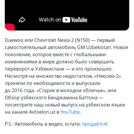
Daewoo или Chevrolet Nexia 2 (N150) — первый
самостоятельный автомобиль GM Uzbekistan. Новое
поколение, которое вместе с глобальными
изменениями в мире должно было совершить
переворот в Узбекистане — и это произошло.
Несмотря на множество недостатков, «Нексию-2»
приняли по необходимости и выпускали
до 2016 года. «Старик в молодом обличье», или
Обзор узбекского Бенджамина Баттона —
посмотрите наш новый выпуск на узбекском языке
на канале Avtoelon.uz в
YouTube
.
P.S.: Автомобиль в видео, кстати,
продаётся
!