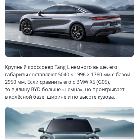
Крупный кроссовер Tang L немного выше, его
габариты составляют 5040 × 1996 × 1760 мм с базой
2950 мм. Если сравнить его с BMW X5 (G05),
то в длину BYD больше «немца», но проигрывает
в колёсной базе, ширине и по высоте кузова.