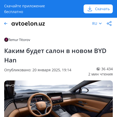
Скачайте приложение
Скачать
бесплатно
RU
Temur Titorov
Каким будет салон в новом BYD
Han
36 434
Опубликовано: 20 января 2025, 19:14
2 мин чтения