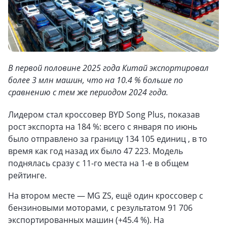
В первой половине 2025 года Китай экспортировал
более 3 млн машин, что на 10.4 % больше по
сравнению с тем же периодом 2024 года.
Лидером стал кроссовер BYD Song Plus, показав
рост экспорта на 184 %: всего с января по июнь
было отправлено за границу 134 105 единиц , в то
время как год назад их было 47 223. Модель
поднялась сразу с 11-го места на 1-е в общем
рейтинге.
На втором месте — MG ZS, ещё один кроссовер с
бензиновыми моторами, с результатом 91 706
экспортированных машин (+45.4 %). На