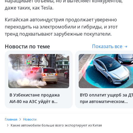
наращивает объёмы, но и вытесняет конкурентов,
даже таких, как Tesla.
Китайская автоиндустрия продолжает уверенно
переходить на электромобили и гибриды, и этот
тренд подхватывают зарубежные покупатели.
Новости по теме
Показать все
В Узбекистане продажа
BYD оплатит ущерб за Д
АИ‑80 на АЗС уйдёт в
при автоматическом
историю
заезде на парковку
Главная
Новости
Какие автомобили больше всего экспортируют из Китая