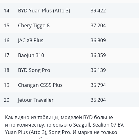
14
BYD Yuan Plus (Atto 3)
39 422
15
Chery Tiggo 8
37 204
16
JAC X8 Plus
36 809
17
Baojun 310
36 359
18
BYD Song Pro
36 139
19
Changan CS55 Plus
35 794
20
Jetour Traveller
35 204
Как видно из таблицы, моделей BYD больше
и по количеству, то есть это Seagull, Sealion 07 EV,
Yuan Plus (Atto 3), Song Pro. И марка не только