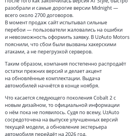
После того как закончилась версия AT Style, быстро
разобрали и самые дорогие версии Midnight —
всего около 2700 договоров.
В момент продаж сайт испытывал сильные
перебои — пользователи жаловались на ошибки
и невозможность оформить заявку. В UzAuto Motors
пояснили, что сбои были вызваны хакерскими
атаками, а не перегрузкой серверов.
Таким образом, компания постепенно распродаёт
остатки прежних версий и делает акцент
на обновлённые комплектации. Выдача
автомобилей начнётся в конце ноября.
Что касается следующего поколения Cobalt 2 с
новым дизайном, то официальной информации
о нём пока не появилось. Судя по всему, UzAuto
сосредоточена на выпуске улучшенных версий
текущей модели, а обновление экстерьера
автомобиля перейдёт на 2026 год.