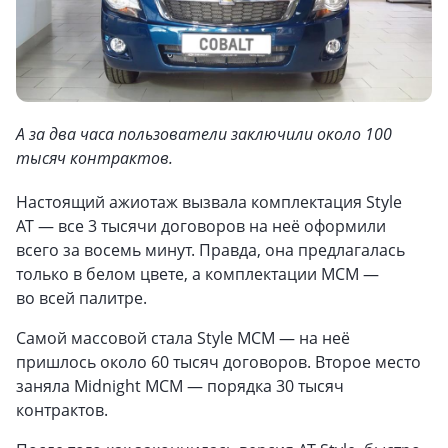
А за два часа пользователи заключили около 100
тысяч контрактов.
Настоящий ажиотаж вызвала комплектация Style
AT — все 3 тысячи договоров на неё оформили
всего за восемь минут. Правда, она предлагалась
только в белом цвете, а комплектации MCM —
во всей палитре.
Самой массовой стала Style MCM — на неё
пришлось около 60 тысяч договоров. Второе место
заняла Midnight MCM — порядка 30 тысяч
контрактов.