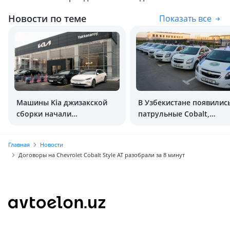
Новости по теме
Показать все
Машины Kia джизакской
В Узбекистане появилис
сборки начали
патрульные Cobalt,
экспортировать в
оборудованные как в С
Таджикистан
Главная
Новости
Договоры на Chevrolet Cobalt Style AT разобрали за 8 минут