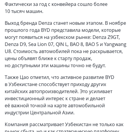
Фактически за год с конвейера сошло более
10 тысяч машин.
Выход бренда Denza станет новым этапом. В ноябре
прошлого года BYD представила модели, которые
могут появиться на узбекском рынке: Denza Z9GT,
Denza D9, Sea Lion 07, QIN L, BAO 8, BAO 5 и Yangwang
U8. Стоимость автомобилей пока не раскрывается,
цены объявят ближе к старту продаж,
но доступными эти машины точно не будут.
Также Цао отметил, что активное развитие BYD
в Узбекистане способствует приходу других
китайских автопроизводителей. Это усиливает
инвестиционный интерес к стране и делает
её важной точкой на карте автомобильной
индустрии Центральной Азии.
Компания рассматривает Узбекистан не только как
рынок сбыта, но и как стратегическую платформу