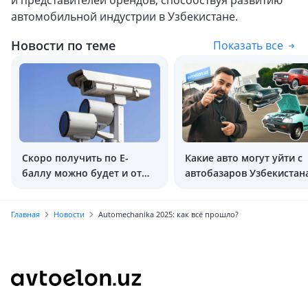
и представителей брендов, способствуя развитию
автомобильной индустрии в Узбекистане.
Новости по теме
Показать все
Скоро получить по Е-
Какие авто могут уйти с
баллу можно будет и от
автобазаров Узбекистан
камер
2026 году?
Главная
Новости
Automechanika 2025: как всё прошло?