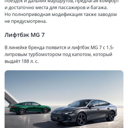
поездок и дальних маршрутов, предлагая комфорт
и достаточно места для пассажиров и багажа.
Но полноприводная модификация также заводом
не предусмотрена.
Лифтбэк MG 7
В линейке бренда появится и лифтбэк MG 7 с 1.5-
литровым турбомотором под капотом, который
выдаёт 188 л. с.