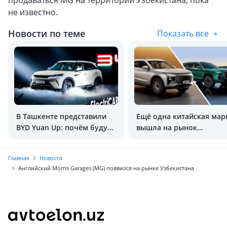
продаваться MG на территории Узбекистана, пока
не известно.
Новости по теме
Показать все
В Ташкенте представили
Ещё одна китайская мар
BYD Yuan Up: почём будут
вышла на рынок
продавать?
Узбекистана
Главная
Новости
Английский Morris Garages (MG) появился на рынке Узбекистана