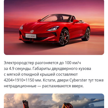
Электрородстер разгоняется до 100 км/ч
за 4.9 секунды. Габариты двухдверного кузова
с мягкой откидной крышей составляют
4204×1910×1150 мм. Кстати, двери Cyberster тут тоже
нетрадиционные — распахиваются вверх.