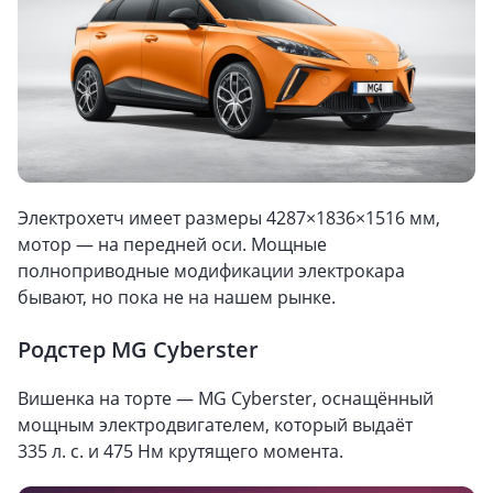
Электрохетч имеет размеры 4287×1836×1516 мм,
мотор — на передней оси. Мощные
полноприводные модификации электрокара
бывают, но пока не на нашем рынке.
Родстер MG Cyberster
Вишенка на торте — MG Cyberster, оснащённый
мощным электродвигателем, который выдаёт
335 л. с. и 475 Нм крутящего момента.