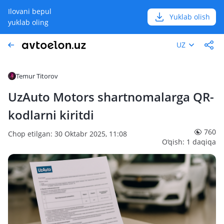
Ilovani bepul
Yuklab olish
yuklab oling
UZ
Temur Titorov
UzAuto Motors shartnomalarga QR-
kodlarni kiritdi
760
Chop etilgan: 30 Oktabr 2025, 11:08
O‘qish: 1 daqiqa