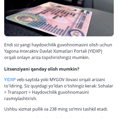
Endi siz yangi haydovchilik guvohnomasini olish uchun
Yagona Interaktiv Davlat Xizmatlari Portali (YIDXP)
orqali onlayn ariza topshirishingiz mumkin.
Litsenziyani qanday olish mumkin?
YIDXP
veb-saytida yoki MYGOV ilovasi orqali arizani
to'ldiring. Siz quyidagi yo'ldan o'tishingiz kerak: Sohalar
> Transport > Haydovchilik guvohnomasini
rasmiylashtirish.
Ushbu xizmat pullik va 238 ming so‘mni tashkil etadi.