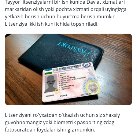
Tayyor litsenziyalarni bir ish kunida Davlat xizmatlari
markazidan olish yoki pochta xizmati orqali uyingizga
yetkazib berish uchun buyurtma berish mumkin.
Litsenziya ikki ish kuni ichida topshiriladi.
Litsenziyani ro'yxatdan o'tkazish uchun siz shaxsiy
guvohnomangiz yoki biometrik pasportingizdagi
fotosuratdan foydalanishingiz mumkin.