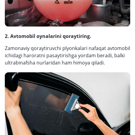
2. Avtomobil oynalarini qoraytiring.
Zamonaviy qoraytiruvchi plyonkalari nafaqat avtomobil
ichidagi haroratni pasaytirishga yordam beradi, balki
ultrabinafsha nurlaridan ham himoya qiladi.