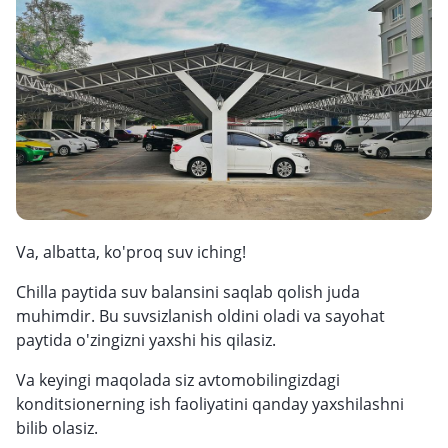
Va, albatta, ko'proq suv iching!
Chilla paytida suv balansini saqlab qolish juda
muhimdir. Bu suvsizlanish oldini oladi va sayohat
paytida o'zingizni yaxshi his qilasiz.
Va keyingi maqolada siz avtomobilingizdagi
konditsionerning ish faoliyatini qanday yaxshilashni
bilib olasiz.