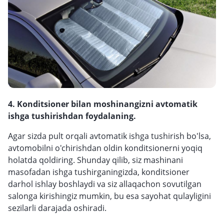
4. Konditsioner bilan moshinangizni avtomatik
ishga tushirishdan foydalaning.
Agar sizda pult orqali avtomatik ishga tushirish bo'lsa,
avtomobilni o'chirishdan oldin konditsionerni yoqiq
holatda qoldiring. Shunday qilib, siz mashinani
masofadan ishga tushirganingizda, konditsioner
darhol ishlay boshlaydi va siz allaqachon sovutilgan
salonga kirishingiz mumkin, bu esa sayohat qulayligini
sezilarli darajada oshiradi.