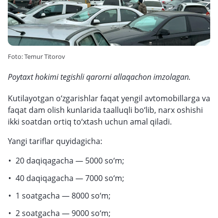
Foto: Temur Titorov
Poytaxt hokimi tegishli qarorni allaqachon imzolagan.
Kutilayotgan o‘zgarishlar faqat yengil avtomobillarga va
faqat dam olish kunlarida taalluqli bo‘lib, narx oshishi
ikki soatdan ortiq to‘xtash uchun amal qiladi.
Yangi tariflar quyidagicha:
20 daqiqagacha — 5000 so‘m;
40 daqiqagacha — 7000 so‘m;
1 soatgacha — 8000 so‘m;
2 soatgacha — 9000 so‘m;