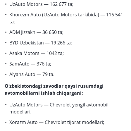
UzAuto Motors — 162 677 ta;
Khorezm Auto (UzAuto Motors tarkibida) — 116 541
ta;
ADM Jizzakh — 36 650 ta;
BYD Uzbekistan — 19 266 ta;
Asaka Motors — 1042 ta;
SamAuto — 376 ta;
Alyans Auto — 79 ta.
O‘zbekistondagi zavodlar qaysi rusumdagi
avtomobillarni ishlab chiqargani:
UzAuto Motors — Chevrolet yengil avtomobil
modellari;
Xorazm Auto — Chevrolet tijorat modellari;