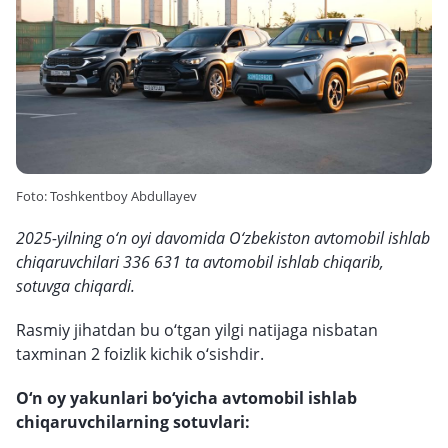
Foto: Toshkentboy Abdullayev
2025-yilning o‘n oyi davomida O‘zbekiston avtomobil ishlab
chiqaruvchilari 336 631 ta avtomobil ishlab chiqarib,
sotuvga chiqardi.
Rasmiy jihatdan bu o‘tgan yilgi natijaga nisbatan
taxminan 2 foizlik kichik o‘sishdir.
O‘n oy yakunlari bo‘yicha avtomobil ishlab
chiqaruvchilarning sotuvlari: