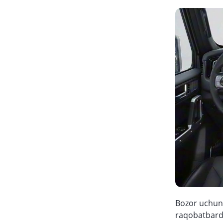
Bozor uchun 
raqobatbardo