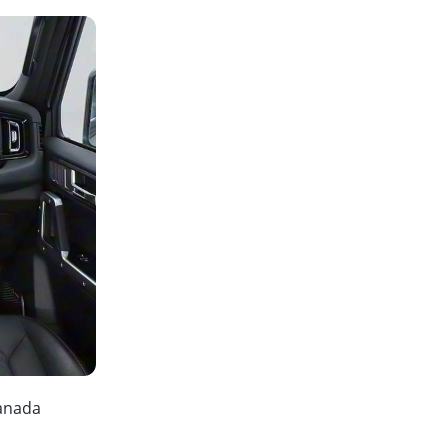
yanada