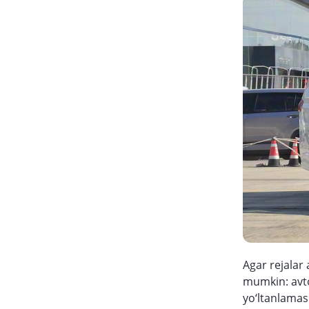
Agar rejalar
mumkin: avto
yo‘ltanlamas