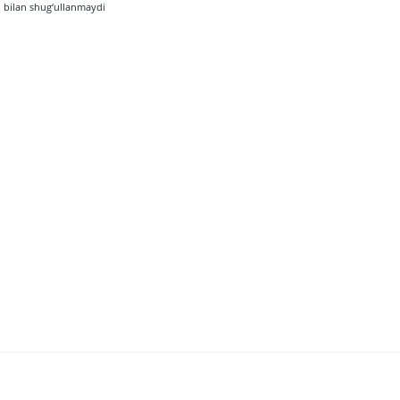
h bilan shug‘ullanmaydi