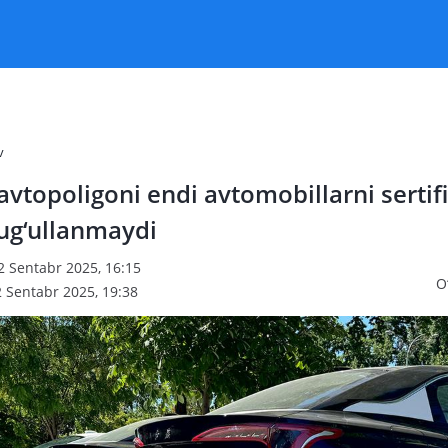
v
avtopoligoni endi avtomobillarni sertif
hug‘ullanmaydi
2 Sentabr 2025, 16:15
O
2 Sentabr 2025, 19:38