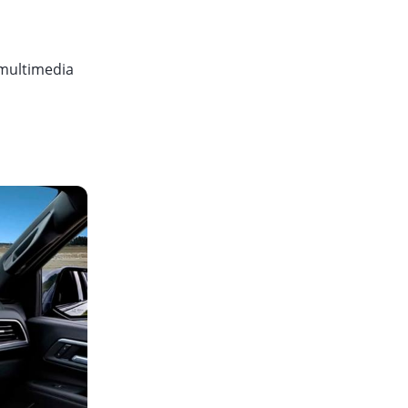
 multimedia