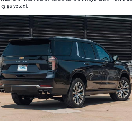
 kg ga yetadi.