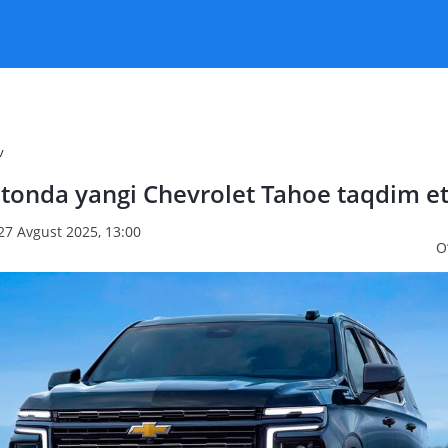
v
tonda yangi Chevrolet Tahoe taqdim et
27 Avgust 2025, 13:00
O