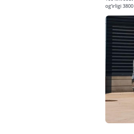
og‘irligi 3800