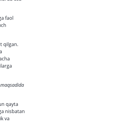
a faol
uch
 qilgan.
ka
gacha
ilarga
sh maqsadida
un qayta
ga nisbatan
ik va