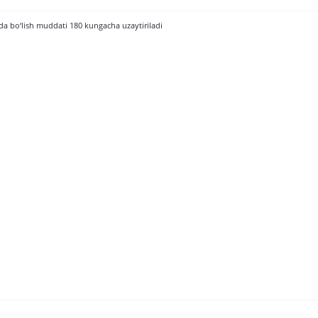
da bo‘lish muddati 180 kungacha uzaytiriladi