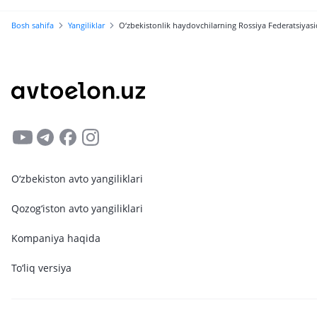
Bosh sahifa
Yangiliklar
O‘zbekistonlik haydovchilarning Rossiya Federatsiyasi
O‘zbekiston avto yangiliklari
Qozog‘iston avto yangiliklari
Kompaniya haqida
To‘liq versiya